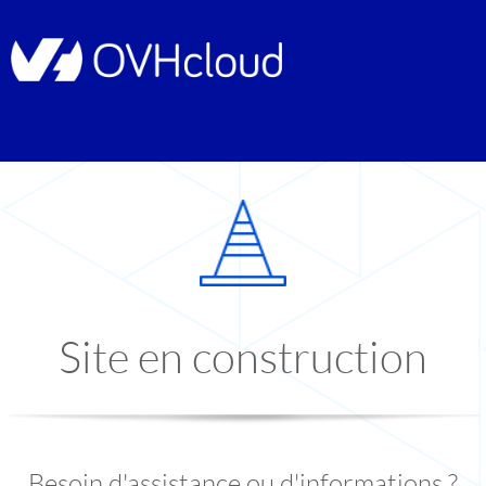
Site en construction
Besoin d'assistance ou d'informations ?